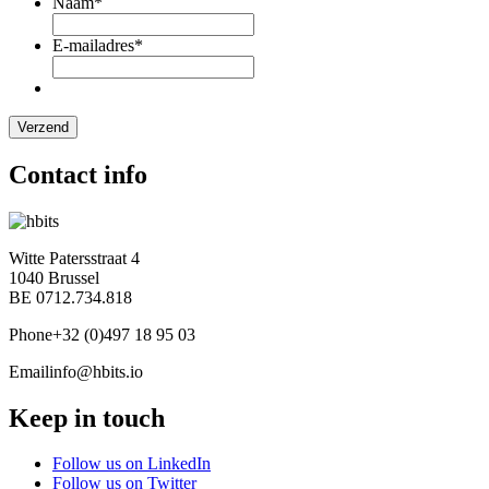
Naam
*
E-mailadres
*
Contact info
Witte Patersstraat 4
1040 Brussel
BE 0712.734.818
Phone
+32 (0)497 18 95 03
Email
info@hbits.io
Keep in touch
Follow us on LinkedIn
Follow us on Twitter