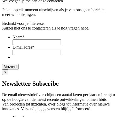
We voegen je toe aan onze contacten.
Je kan op elk moment uitschrijven als je van ons geen berichten
meer wil ontvangen.
Bedankt voor je interesse.
Aarzel niet ons te contacteren als je nog vragen hebt.
Naam
*
E-mailadres
*
×
Newsletter
Subscribe
De email nieuwsbrief verschijnt een aantal keren per jaar en brengt u
op de hoogte van de meest recente ontwikkelingen binnen hbits.
Van projecten tot inzichten, over blogs tot informatie over nieuwe
innovaties. Verzend je gegevens en blijf geïnformeerd.