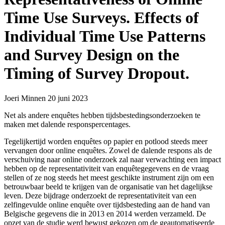
Time Use Surveys. Effects of
Individual Time Use Patterns
and Survey Design on the
Timing of Survey Dropout.
Joeri Minnen
20 juni 2023
Net als andere enquêtes hebben tijdsbestedingsonderzoeken te
maken met dalende responspercentages.
Tegelijkertijd worden enquêtes op papier en potlood steeds meer
vervangen door online enquêtes. Zowel de dalende respons als de
verschuiving naar online onderzoek zal naar verwachting een impact
hebben op de representativiteit van enquêtegegevens en de vraag
stellen of ze nog steeds het meest geschikte instrument zijn om een
betrouwbaar beeld te krijgen van de organisatie van het dagelijkse
leven. Deze bijdrage onderzoekt de representativiteit van een
zelfingevulde online enquête over tijdsbesteding aan de hand van
Belgische gegevens die in 2013 en 2014 werden verzameld. De
opzet van de studie werd bewust gekozen om de geautomatiseerde