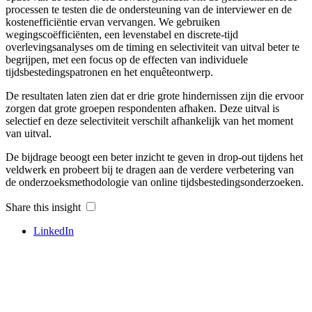
processen te testen die de ondersteuning van de interviewer en de
kostenefficiëntie ervan vervangen. We gebruiken
wegingscoëfficiënten, een levenstabel en discrete-tijd
overlevingsanalyses om de timing en selectiviteit van uitval beter te
begrijpen, met een focus op de effecten van individuele
tijdsbestedingspatronen en het enquêteontwerp.
De resultaten laten zien dat er drie grote hindernissen zijn die ervoor
zorgen dat grote groepen respondenten afhaken. Deze uitval is
selectief en deze selectiviteit verschilt afhankelijk van het moment
van uitval.
De bijdrage beoogt een beter inzicht te geven in drop-out tijdens het
veldwerk en probeert bij te dragen aan de verdere verbetering van
de onderzoeksmethodologie van online tijdsbestedingsonderzoeken.
Share this insight
LinkedIn