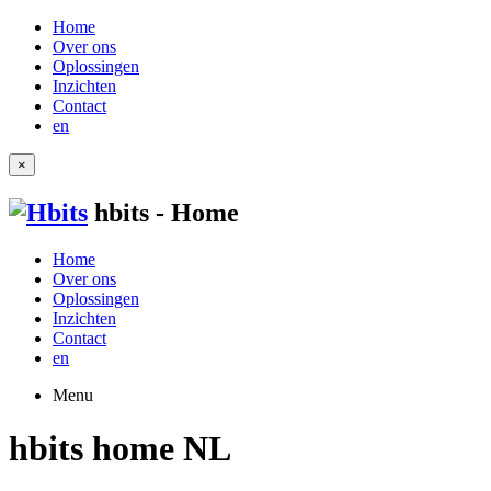
Home
Over ons
Oplossingen
Inzichten
Contact
en
×
hbits - Home
Home
Over ons
Oplossingen
Inzichten
Contact
en
Menu
hbits home NL