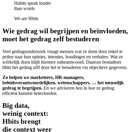
Habits speak louder
than words
We are
H
bits
Wie gedrag wil begrijpen en beïnvloeden,
moet het gedrag zelf bestuderen
Veel gedragsonderzoek vraagt mensen wat ze doen door enkel te
peilen naar hun opinies, intenties, houdingen en verhalen. Wat ze
wérkelijk doen blijft hiermee onbeantwoord. Daarom bestudeert
hbits het gedrag zélf door het te benaderen via objectieve gegevens.
Zo helpen we marketeers, HR-managers,
beleidsverantwoordelijken, wetenschappers, … het menselijk
gedrag te begrijpen.
En we adviseren hen in hoe ze gedrag
efficiënt kunnen beïnvloeden.
Big data,
weinig context:
Hbits brengt
die context weer