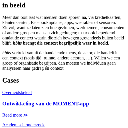
in beeld
Meer dan ooit laat wat mensen doen sporen na, via kredietkaarten,
klantenkaarten, Facebookupdates, apps, wearables of sensoren.
Zinvol, want ze laten zien hoe gezinnen, werknemers, consumenten
of andere groepen mensen zich gedragen; maar ook beperkend
omdat de context waarin die zich bewegen grotendeels buiten beeld
blijft.
hbits
brengt die context begrijpelijk weer in beeld.
hbits
vertrekt vanuit de handelende mens, de actor, die handelt in
een context (zoals tijd, ruimte, andere actoren, …). Willen we een
groep of organisatie begrijpen, dan moeten we individuen gaan
analyseren naar gedrag én context.
Cases
Overheidsbeleid
Ontwikkeling van de MOMENT-app
Read more
≫
Academisch onderzoek