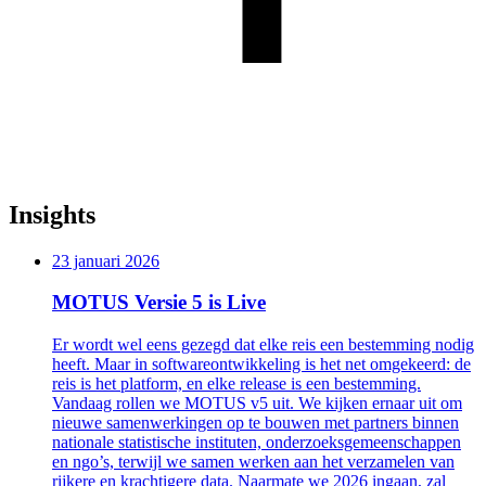
Insights
23 januari 2026
MOTUS Versie 5 is Live
Er wordt wel eens gezegd dat elke reis een bestemming nodig
heeft. Maar in softwareontwikkeling is het net omgekeerd: de
reis is het platform, en elke release is een bestemming.
Vandaag rollen we MOTUS v5 uit. We kijken ernaar uit om
nieuwe samenwerkingen op te bouwen met partners binnen
nationale statistische instituten, onderzoeksgemeenschappen
en ngo’s, terwijl we samen werken aan het verzamelen van
rijkere en krachtigere data. Naarmate we 2026 ingaan, zal