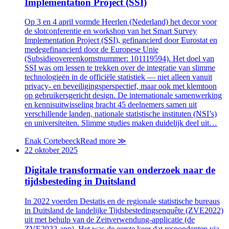
Implementation Project (SSI)
Op 3 en 4 april vormde Heerlen (Nederland) het decor voor
de slotconferentie en workshop van het Smart Survey
Implementation Project (SSI), gefinancierd door Eurostat en
medegefinancierd door de Europese Unie
(Subsidieovereenkomstnummer: 101119594). Het doel van
SSI was om lessen te trekken over de integratie van slimme
technologieën in de officiële statistiek — niet alleen vanuit
privacy- en beveiligingsperspectief, maar ook met klemtoon
op gebruikersgericht design. De internationale samenwerking
en kennisuitwisseling bracht 45 deelnemers samen uit
verschillende landen, nationale statistische instituten (NSI’s)
en universiteiten. Slimme studies maken duidelijk deel uit…
Enak Cortebeeck
Read more
≫
22 oktober 2025
Digitale transformatie van onderzoek naar de
tijdsbesteding in Duitsland
In 2022 voerden Destatis en de regionale statistische bureaus
in Duitsland de landelijke Tijdsbestedingsenquête (ZVE2022)
uit met behulp van de Zeitverwendung-applicatie (de
ZVE2022-app). Het was de eerste keer dat respondenten via