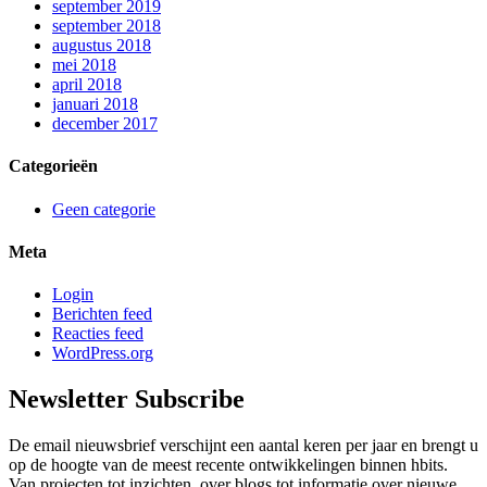
september 2019
september 2018
augustus 2018
mei 2018
april 2018
januari 2018
december 2017
Categorieën
Geen categorie
Meta
Login
Berichten feed
Reacties feed
WordPress.org
Newsletter
Subscribe
De email nieuwsbrief verschijnt een aantal keren per jaar en brengt u
op de hoogte van de meest recente ontwikkelingen binnen hbits.
Van projecten tot inzichten, over blogs tot informatie over nieuwe