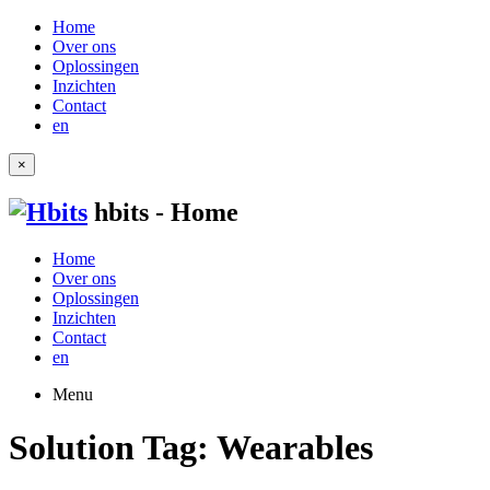
Home
Over ons
Oplossingen
Inzichten
Contact
en
×
hbits - Home
Home
Over ons
Oplossingen
Inzichten
Contact
en
Menu
Solution Tag:
Wearables