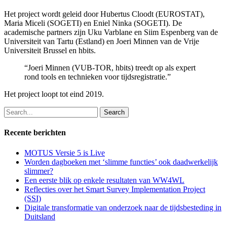
Het project wordt geleid door Hubertus Cloodt (EUROSTAT),
Maria Miceli (SOGETI) en Eniel Ninka (SOGETI). De
academische partners zijn Uku Varblane en Siim Espenberg van de
Universiteit van Tartu (Estland) en Joeri Minnen van de Vrije
Universiteit Brussel en hbits.
“Joeri Minnen (VUB-TOR, hbits) treedt op als expert
rond tools en technieken voor tijdsregistratie.”
Het project loopt tot eind 2019.
Search
for:
Recente berichten
MOTUS Versie 5 is Live
Worden dagboeken met ‘slimme functies’ ook daadwerkelijk
slimmer?
Een eerste blik op enkele resultaten van WW4WL
Reflecties over het Smart Survey Implementation Project
(SSI)
Digitale transformatie van onderzoek naar de tijdsbesteding in
Duitsland