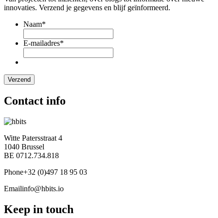
innovaties. Verzend je gegevens en blijf geïnformeerd.
Naam
*
E-mailadres
*
Contact info
Witte Patersstraat 4
1040 Brussel
BE 0712.734.818
Phone
+32 (0)497 18 95 03
Email
info@hbits.io
Keep in touch