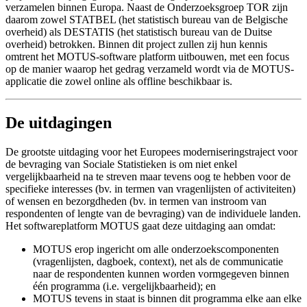
verzamelen binnen Europa. Naast de Onderzoeksgroep TOR zijn
daarom zowel STATBEL (het statistisch bureau van de Belgische
overheid) als DESTATIS (het statistisch bureau van de Duitse
overheid) betrokken. Binnen dit project zullen zij hun kennis
omtrent het MOTUS-software platform uitbouwen, met een focus
op de manier waarop het gedrag verzameld wordt via de MOTUS-
applicatie die zowel online als offline beschikbaar is.
De uitdagingen
De grootste uitdaging voor het Europees moderniseringstraject voor
de bevraging van Sociale Statistieken is om niet enkel
vergelijkbaarheid na te streven maar tevens oog te hebben voor de
specifieke interesses (bv. in termen van vragenlijsten of activiteiten)
of wensen en bezorgdheden (bv. in termen van instroom van
respondenten of lengte van de bevraging) van de individuele landen.
Het softwareplatform MOTUS gaat deze uitdaging aan omdat:
MOTUS erop ingericht om alle onderzoekscomponenten
(vragenlijsten, dagboek, context), net als de communicatie
naar de respondenten kunnen worden vormgegeven binnen
één programma (i.e. vergelijkbaarheid); en
MOTUS tevens in staat is binnen dit programma elke aan elke