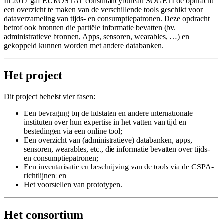
In 2017 gaf EUROSTAT consultancybureau SOGETI de opdracht
een overzicht te maken van de verschillende tools geschikt voor
dataverzameling van tijds- en consumptiepatronen. Deze opdracht
betrof ook bronnen die partiële informatie bevatten (bv.
administratieve bronnen, Apps, sensoren, wearables, …) en
gekoppeld kunnen worden met andere databanken.
Het project
Dit project behelst vier fasen:
Een bevraging bij de lidstaten en andere internationale
instituten over hun expertise in het vatten van tijd en
bestedingen via een online tool;
Een overzicht van (administratieve) databanken, apps,
sensoren, wearables, etc., die informatie bevatten over tijds-
en consumptiepatronen;
Een inventarisatie en beschrijving van de tools via de CSPA-
richtlijnen; en
Het voorstellen van prototypen.
Het consortium