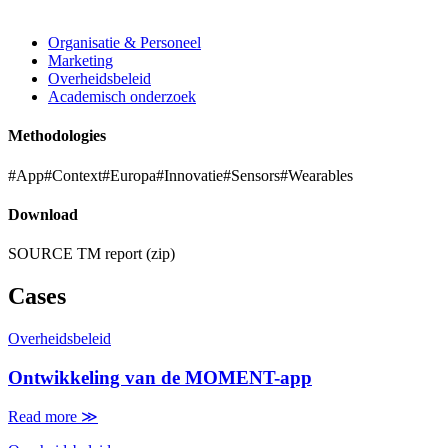
Organisatie & Personeel
Marketing
Overheidsbeleid
Academisch onderzoek
Methodologies
#App
#Context
#Europa
#Innovatie
#Sensors
#Wearables
Download
SOURCE TM report (zip)
Cases
Overheidsbeleid
Ontwikkeling van de MOMENT-app
Read more
≫