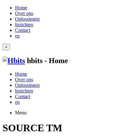
Home
Over ons
Oplossingen
Inzichten
Contact
en
×
hbits - Home
Home
Over ons
Oplossingen
Inzichten
Contact
en
Menu
SOURCE TM