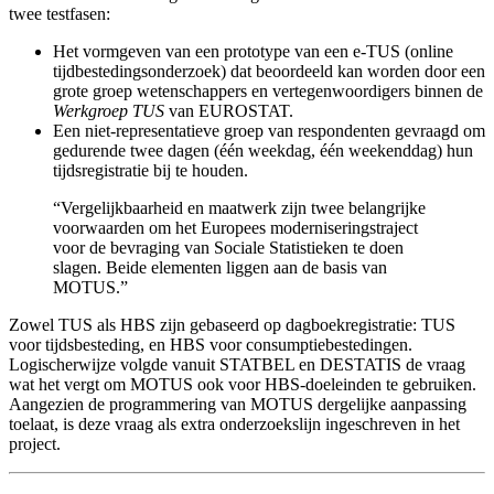
twee testfasen:
Het vormgeven van een prototype van een e-TUS (online
tijdbestedingsonderzoek) dat beoordeeld kan worden door een
grote groep wetenschappers en vertegenwoordigers binnen de
Werkgroep TUS
van EUROSTAT.
Een niet-representatieve groep van respondenten gevraagd om
gedurende twee dagen (één weekdag, één weekenddag) hun
tijdsregistratie bij te houden.
“Vergelijkbaarheid en maatwerk zijn twee belangrijke
voorwaarden om het Europees moderniseringstraject
voor de bevraging van Sociale Statistieken te doen
slagen. Beide elementen liggen aan de basis van
MOTUS.”
Zowel TUS als HBS zijn gebaseerd op dagboekregistratie: TUS
voor tijdsbesteding, en HBS voor consumptiebestedingen.
Logischerwijze volgde vanuit STATBEL en DESTATIS de vraag
wat het vergt om MOTUS ook voor HBS-doeleinden te gebruiken.
Aangezien de programmering van MOTUS dergelijke aanpassing
toelaat, is deze vraag als extra onderzoekslijn ingeschreven in het
project.