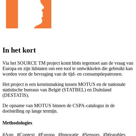
In het kort
Via het SOURCE TM project komt hbits tegemoet aan de vraag van
Europa en zijn lidstaten om een tool te ontwikkelen die gebruikt kan
worden voor de bevraging van de tijd- en consumptiepatronen.
Het project is een kennismaking tussen MOTUS en de nationale
statistische bureaus van België (STATBEL) en Duitsland
(DESTATIS).
De opname van MOTUS binnen de CSPA-catalogus in de
doelstelling op lange termijn.
Methodologies
#App
#Context
#Europa
#Innovatie
#Sensors
#Wearables